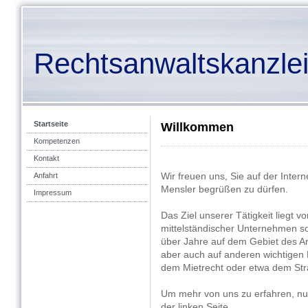
Rechtsanwaltskanzlei
Startseite
Willkommen
Kompetenzen
Kontakt
Wir freuen uns, Sie auf der Inter
Anfahrt
Mensler begrüßen zu dürfen.
Impressum
Das Ziel unserer Tätigkeit liegt v
mittelständischer Unternehmen so
über Jahre auf dem Gebiet des Arbe
aber auch auf anderen wichtigen 
dem Mietrecht oder etwa dem Straf
Um mehr von uns zu erfahren, nut
der linken Seite.