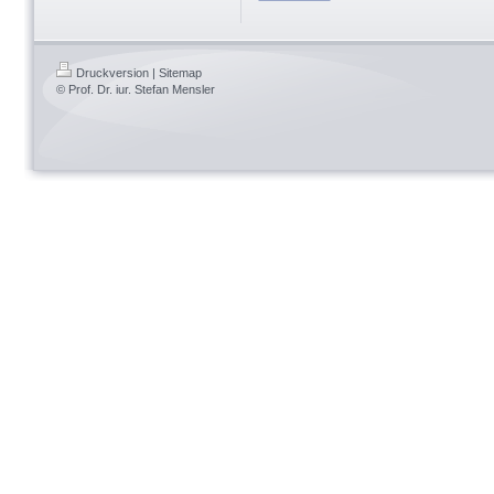
Druckversion
|
Sitemap
© Prof. Dr. iur. Stefan Mensler